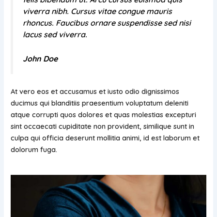
viverra nibh. Cursus vitae congue mauris
rhoncus. Faucibus ornare suspendisse sed nisi
lacus sed viverra.
John Doe
At vero eos et accusamus et iusto odio dignissimos
ducimus qui blanditiis praesentium voluptatum deleniti
atque corrupti quos dolores et quas molestias excepturi
sint occaecati cupiditate non provident, similique sunt in
culpa qui officia deserunt mollitia animi, id est laborum et
dolorum fuga.