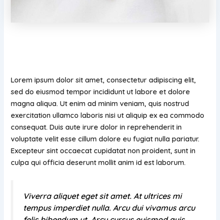
Lorem ipsum dolor sit amet, consectetur adipiscing elit,
sed do eiusmod tempor incididunt ut labore et dolore
magna aliqua. Ut enim ad minim veniam, quis nostrud
exercitation ullamco laboris nisi ut aliquip ex ea commodo
consequat. Duis aute irure dolor in reprehenderit in
voluptate velit esse cillum dolore eu fugiat nulla pariatur.
Excepteur sint occaecat cupidatat non proident, sunt in
culpa qui officia deserunt mollit anim id est laborum.
Viverra aliquet eget sit amet. At ultrices mi
tempus imperdiet nulla. Arcu dui vivamus arcu
felis bibendum ut. Arcu cursus euismod quis