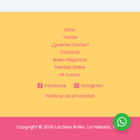
Inicio
Tienda
¿Quiénes Somos?
Contacto
Ikoko Mayorista
Tiendas Online
Mi Cuenta
Facebook
Instagram
Políticas de privacidad
Copyright © 2026 Lacteos Ikoko, La Habana, Cuba