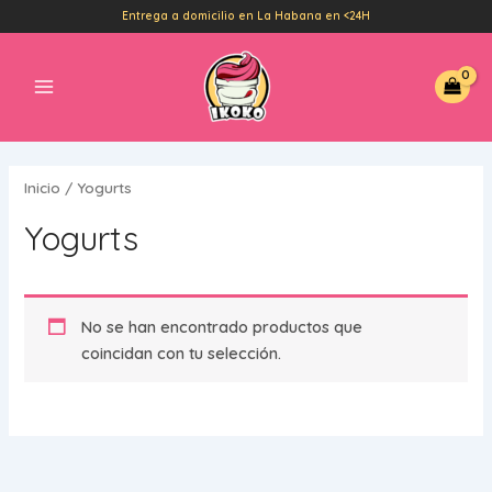
Ir
Entrega a domicilio en La Habana en <24H
al
Main
contenido
Menu
Inicio
/ Yogurts
Yogurts
No se han encontrado productos que
coincidan con tu selección.