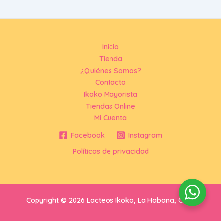
Inicio
Tienda
¿Quiénes Somos?
Contacto
Ikoko Mayorista
Tiendas Online
Mi Cuenta
Facebook
Instagram
Políticas de privacidad
Copyright © 2026 Lacteos Ikoko, La Habana, Cuba