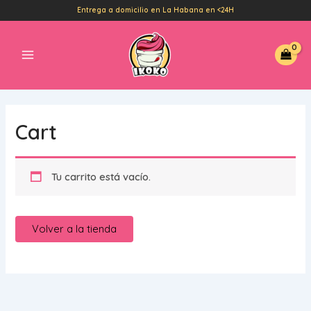
Ir
Entrega a domicilio en La Habana en <24H
al
Main
contenido
Menu
Cart
Tu carrito está vacío.
Volver a la tienda