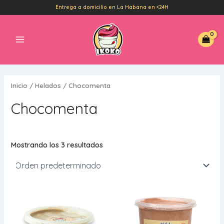
Ir
Entrega a domicilio en La Habana en <24H
al
Main
contenido
Menu
Inicio
/
Helados
/ Chocomenta
Chocomenta
Mostrando los 3 resultados