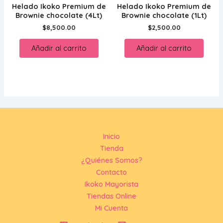
Helado Ikoko Premium de
Helado Ikoko Premium de
Brownie chocolate (4Lt)
Brownie chocolate (1Lt)
$
8,500.00
$
2,500.00
Añadir al carrito
Añadir al carrito
Inicio
Tienda
¿Quiénes Somos?
Contacto
Ikoko Mayorista
Tiendas Online
Mi Cuenta