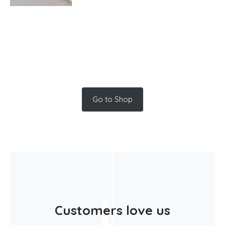
Go to Shop
L
Customers love us