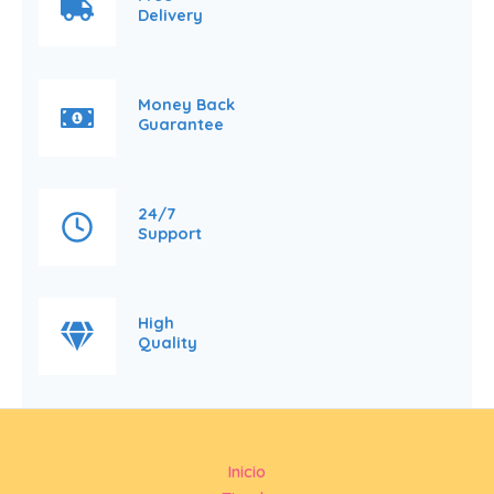
Delivery
Money Back
Guarantee
24/7
Support
High
Quality
Inicio