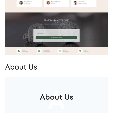
About Us
A
About Us