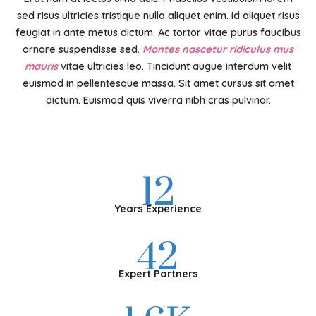
sed risus ultricies tristique nulla aliquet enim. Id aliquet risus
feugiat in ante metus dictum. Ac tortor vitae purus faucibus
ornare suspendisse sed.
Montes nascetur ridiculus mus
mauris
vitae ultricies leo. Tincidunt augue interdum velit
euismod in pellentesque massa. Sit amet cursus sit amet
dictum. Euismod quis viverra nibh cras pulvinar.
12
12
Years Experience
42
42
Expert Partners