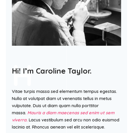
Facebook
Twitter
YouTube
H
H
Hi! I’m Caroline Taylor.
Vitae turpis massa sed elementum tempus egestas.
Nulla at volutpat diam ut venenatis tellus in metus
vulputate. Duis ut diam quam nulla porttitor
massa.
Mauris a diam maecenas sed enim ut sem
viverra.
Lacus vestibulum sed arcu non odio euismod
lacinia at. Rhoncus aenean vel elit scelerisque.