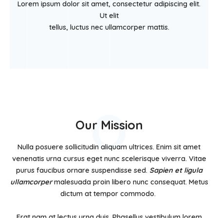
Lorem ipsum dolor sit amet, consectetur adipiscing elit.
Ut elit
tellus, luctus nec ullamcorper mattis.
O
Our Mission
Nulla posuere sollicitudin aliquam ultrices. Enim sit amet
venenatis urna cursus eget nunc scelerisque viverra. Vitae
purus faucibus ornare suspendisse sed.
Sapien et ligula
ullamcorper
malesuada proin libero nunc consequat. Metus
dictum at tempor commodo.
Erat nam at lectus urna duis. Phasellus vestibulum lorem