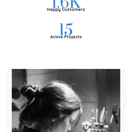
1.6K
6
Happy Customers
15
15
Active Projects