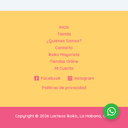
Inicio
Tienda
¿Quiénes Somos?
Contacto
Ikoko Mayorista
Tiendas Online
Mi Cuenta
Facebook
Instagram
Políticas de privacidad
Copyright © 2026 Lacteos Ikoko, La Habana, Cuba