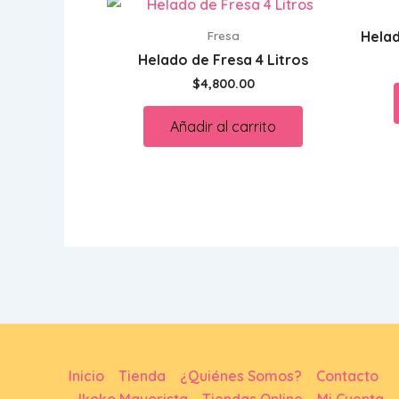
Fresa
Helad
Helado de Fresa 4 Litros
$
4,800.00
Añadir al carrito
Inicio
Tienda
¿Quiénes Somos?
Contacto