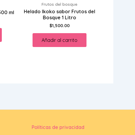
Frutos del bosque
Helado Ikoko sabor Frutos del
500 ml
Bosque 1 Litro
$
1,500.00
Añadir al carrito
Políticas de privacidad