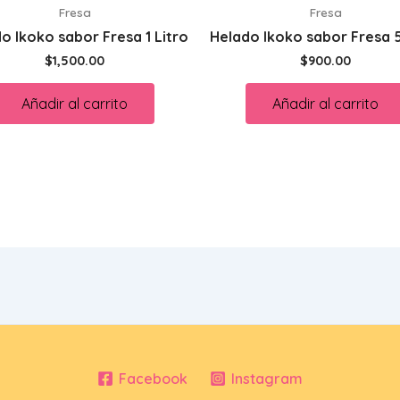
Fresa
Fresa
o Ikoko sabor Fresa 1 Litro
Helado Ikoko sabor Fresa 
$
1,500.00
$
900.00
Añadir al carrito
Añadir al carrito
Facebook
Instagram